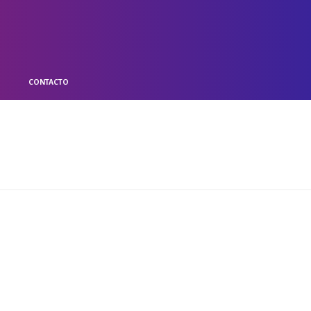
O
CONTACTO