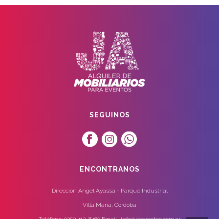
SEGUINOS
ENCONTRANOS
Dirección Angel Ayassa - Parque Industrial
Villa María, Córdoba