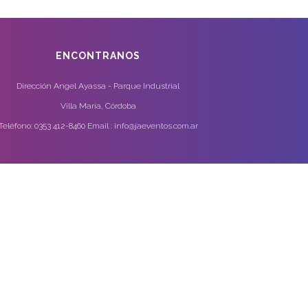
ENCONTRANOS
Dirección Angel Ayassa - Parque Industrial
Villa María, Córdoba
Teléfono: 0353 412-8460 Email : info@jaeventos.com.ar