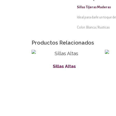
Sillas Tijeras Maderas
Ideal para darle un toque de
Color: Blanca / Rusticas
Productos Relacionados
Sillas Altas