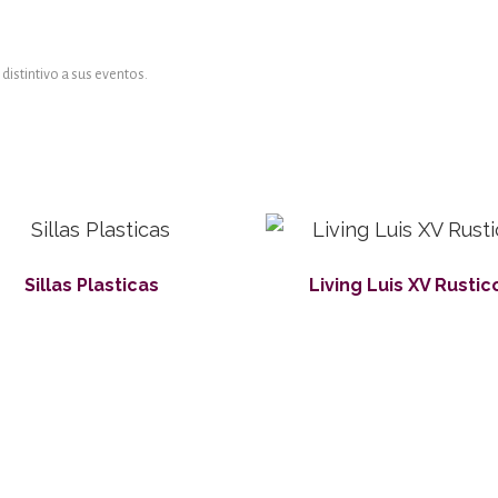
 distintivo a sus eventos.
Sillas Plasticas
Living Luis XV Rustic