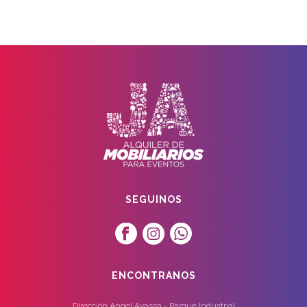
SEGUINOS
ENCONTRANOS
Dirección Angel Ayassa - Parque Industrial