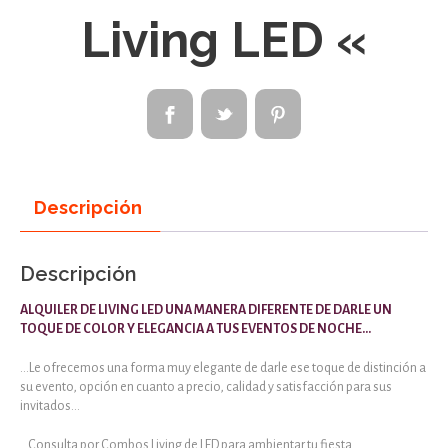
Living LED «
Descripción
Descripción
ALQUILER DE LIVING LED UNA MANERA DIFERENTE DE DARLE UN
TOQUE DE COLOR Y ELEGANCIA A TUS EVENTOS DE NOCHE…
…Le ofrecemos una forma muy elegante de darle ese toque de distinción a
su evento, opción en cuanto a precio, calidad y satisfacción para sus
invitados…
…Consulta por Combos Living de LED para ambientar tu fiesta…