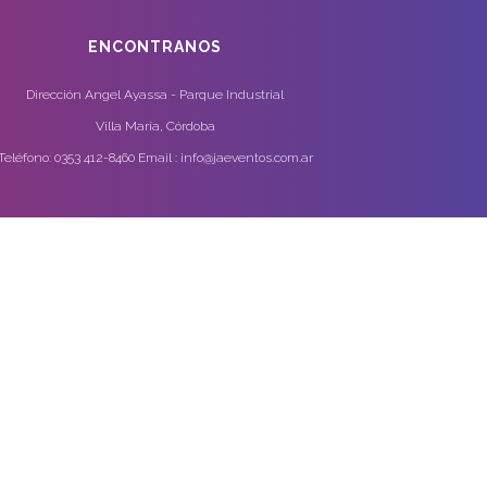
ENCONTRANOS
Dirección Angel Ayassa - Parque Industrial
Villa María, Córdoba
Teléfono: 0353 412-8460 Email : info@jaeventos.com.ar