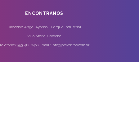
ENCONTRANOS
Dirección Angel Ayassa - Parque Industrial
Villa María, Córdoba
Teléfono: 0353 412-8460 Email : info@jaeventos.com.ar