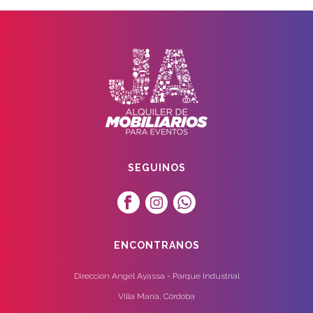
SEGUINOS
ENCONTRANOS
Dirección Angel Ayassa - Parque Industrial
Villa María, Córdoba